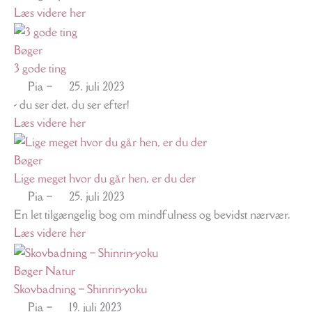
Læs videre her
Bøger
3 gode ting
Pia
–
25. juli 2023
- du ser det, du ser efter!
Læs videre her
Bøger
Lige meget hvor du går hen, er du der
Pia
–
25. juli 2023
En let tilgængelig bog om mindfulness og bevidst nærvær.
Læs videre her
Bøger
Natur
Skovbadning – Shinrin-yoku
Pia
–
19. juli 2023