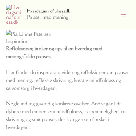
Gå
Hverdagsmindfulness.dk
til
Pauser med mening
indholdet
Inspiration
Refleksioner, tanker og tips til en hverdag med
meningsfulde pauser.
Her finder du inspiration, viden og refleksioner om pauser
med mening, refleksiv skrivning, kreativ mindfulness og
selvomsorg i hverdagen.
Nogle indlæg giver dig konkrete øvelser. Andre går lidt
dybere med emner som mindfulness, taknemmelighed, ro,
skrivning og små pauser, der kan gøre en forskel i
hverdagen.