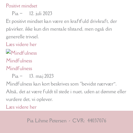
Positivt mindset
Pia
–
12. juli 2023
Et positivt mindset kan være en kraftfuld drivkraft, der
påvirker, ikke kun din mentale tilstand, men også din
generelle trivsel.
Læs videre her
Mindfulness
Mindfulness
Pia
–
13. maj 2023
Mindfulness kan kort beskrives som “bevidst nærvær”.
Altså, det at være fuldt til stede i nuet, uden at dømme eller
vurdere det, vi oplever.
Læs videre her
Pia Lihme Petersen - CVR: 44037076