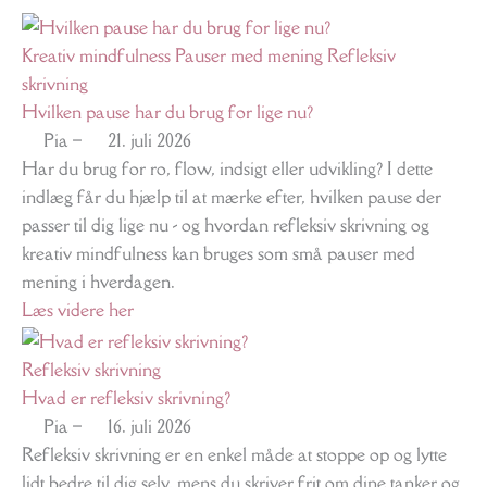
Kreativ mindfulness
Pauser med mening
Refleksiv
skrivning
Hvilken pause har du brug for lige nu?
Pia
–
21. juli 2026
Har du brug for ro, flow, indsigt eller udvikling? I dette
indlæg får du hjælp til at mærke efter, hvilken pause der
passer til dig lige nu - og hvordan refleksiv skrivning og
kreativ mindfulness kan bruges som små pauser med
mening i hverdagen.
Læs videre her
Refleksiv skrivning
Hvad er refleksiv skrivning?
Pia
–
16. juli 2026
Refleksiv skrivning er en enkel måde at stoppe op og lytte
lidt bedre til dig selv, mens du skriver frit om dine tanker og